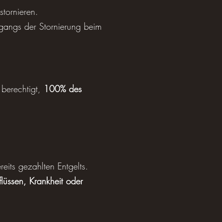
stornieren.
ugangs der Stornierung beim
 berechtigt,
100% des
eits gezahlten Entgelts.
flüssen, Krankheit oder