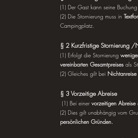
(1) Der Gast kann seine Buchung
(2) Die Stornierung muss in
Textfo
Campingplatz.
§ 2 Kurzfristige Stornierung /
(1) Erfolgt die Stornierung
weniger
vereinbarten Gesamtpreises
als S
(2) Gleiches gilt bei
Nichtanreise
§ 3 Vorzeitige Abreise
(1) Bei einer
vorzeitigen Abreise
(2) Dies gilt unabhängig vom Gru
persönlichen Gründen.