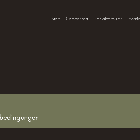
Start
Camper Fest
Kontakformular
Storni
sebedingungen