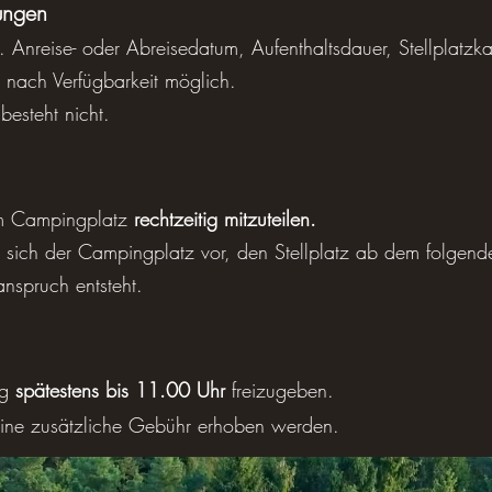
ungen
 Anreise- oder Abreisedatum, Aufenthaltsdauer, Stellplatzk
 nach Verfügbarkeit möglich.
esteht nicht.
dem Campingplatz
rechtzeitig mitzuteilen.
ält sich der Campingplatz vor, den Stellplatz ab dem folge
anspruch entsteht.
ag
spätestens bis 11.00 Uhr
freizugeben.
 eine zusätzliche Gebühr erhoben werden.