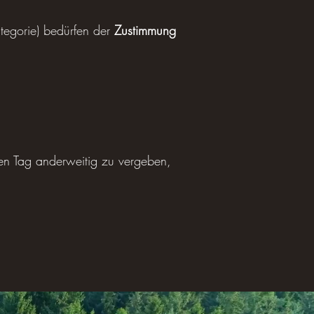
ategorie) bedürfen der
Zustimmung
nden Tag anderweitig zu vergeben,